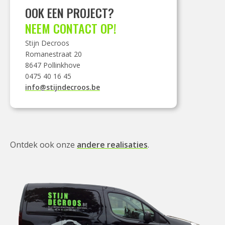
OOK EEN PROJECT?
NEEM CONTACT OP!
Stijn Decroos
Romanestraat 20
8647 Pollinkhove
0475 40 16 45
info@stijndecroos.be
Ontdek ook onze
andere realisaties
.