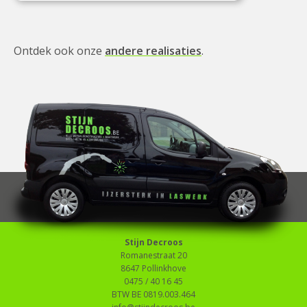
Ontdek ook onze
andere realisaties
.
Stijn Decroos
Romanestraat 20
8647 Pollinkhove
0475 / 40 16 45
BTW BE 0819.003.464